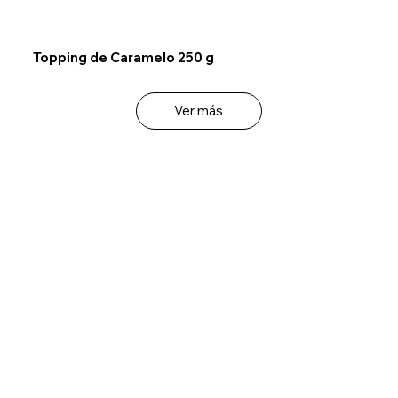
Topping de Caramelo 250 g
Ver más